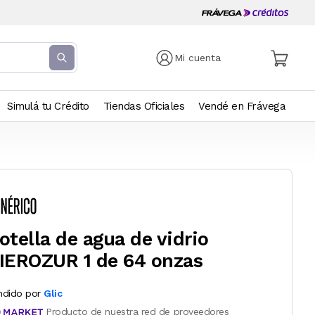
Mi cuenta
Simulá tu Crédito
Tiendas Oficiales
Vendé en Frávega
otella de agua de vidrio
IEROZUR 1 de 64 onzas
ndido por
Glic
Producto de nuestra red de proveedores