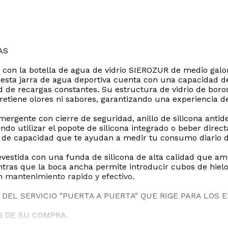
AS
e con la botella de agua de vidrio SIEROZUR de medio ga
, esta jarra de agua deportiva cuenta con una capacidad d
d de recargas constantes. Su estructura de vidrio de boro
retiene olores ni sabores, garantizando una experiencia 
ergente con cierre de seguridad, anillo de silicona antide
ndo utilizar el popote de silicona integrado o beber direc
 de capacidad que te ayudan a medir tu consumo diario d
evestida con una funda de silicona de alta calidad que am
ntras que la boca ancha permite introducir cubos de hielo, 
n mantenimiento rapido y efectivo.
DEL SERVICIO "PUERTA A PUERTA" QUE RIGE PARA LOS 
S DE SU COMPRA.