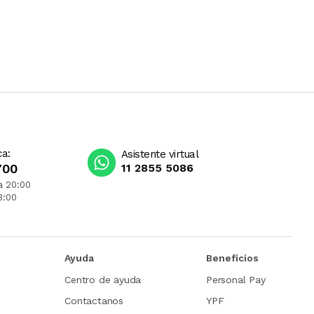
ca:
Asistente virtual
700
11 2855 5086
a 20:00
3:00
Ayuda
Beneficios
Centro de ayuda
Personal Pay
Contactanos
YPF