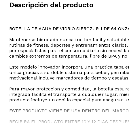
Descripción del producto
BOTELLA DE AGUA DE VIDRIO SIEROZUR 1 DE 64 ONZ
Mantenerse hidratado nunca fue tan facil y saludabl
rutinas de fitness, deportes y entrenamientos diarios
por especialistas para el consumo diario sin necesida
cambios extremos de temperatura, libre de BPA y no 
Este modelo innovador incorpora una practica tapa em
unica gracias a su doble sistema para beber, permitie
motivacional incluye marcadores de tiempo y escalas
Para mayor proteccion y comodidad, la botella esta r
integrada facilita el transporte a cualquier lugar, mie
producto incluye un cepillo especial para asegurar u
ESTE PRODUCTO VIENE DE USA DENTRO DEL MARCO 
RECIBIRA EL PRODUCTO ENTRE 10 Y 12 DIAS DESPUE