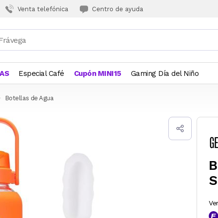
Venta telefónica
Centro de ayuda
JAS
Especial Café
Cupón MINI15
Gaming Día del Niño
Botellas de Agua
B
S
Ve