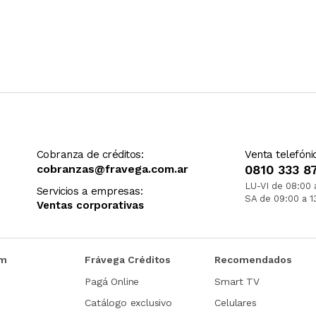
Cobranza de créditos:
Venta telefóni
cobranzas@fravega.com.ar
0810 333 8
LU-VI de 08:00 
Servicios a empresas:
SA de 09:00 a 1
Ventas corporativas
om
Frávega Créditos
Recomendados
Pagá Online
Smart TV
Catálogo exclusivo
Celulares