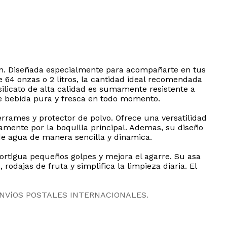
lon. Diseñada especialmente para acompañarte en tus
e 64 onzas o 2 litros, la cantidad ideal recomendada
silicato de alta calidad es sumamente resistente a
de bebida pura y fresca en todo momento.
rrames y protector de polvo. Ofrece una versatilidad
tamente por la boquilla principal. Ademas, su diseño
e agua de manera sencilla y dinamica.
ortigua pequeños golpes y mejora el agarre. Su asa
rodajas de fruta y simplifica la limpieza diaria. El
ENVíOS POSTALES INTERNACIONALES.