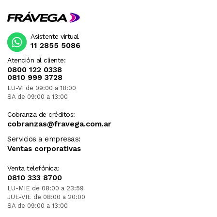
Asistente virtual
11 2855 5086
Atención al cliente:
0800 122 0338
0810 999 3728
LU-VI de 09:00 a 18:00
SA de 09:00 a 13:00
Cobranza de créditos:
cobranzas@fravega.com.ar
Servicios a empresas:
Ventas corporativas
Venta telefónica:
0810 333 8700
LU-MIE de 08:00 a 23:59
JUE-VIE de 08:00 a 20:00
SA de 09:00 a 13:00