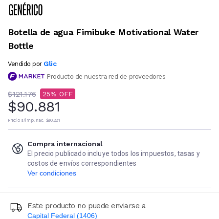
Botella de agua Fimibuke Motivational Water
Bottle
Glic
Vendido por
Producto de nuestra red de proveedores
$121.176
25
$90.881
Precio s/imp. nac.
$90.881
Compra internacional
El precio publicado incluye todos los impuestos, tasas y
costos de envíos correspondientes
Ver condiciones
Este producto no puede enviarse a
Capital Federal (1406)