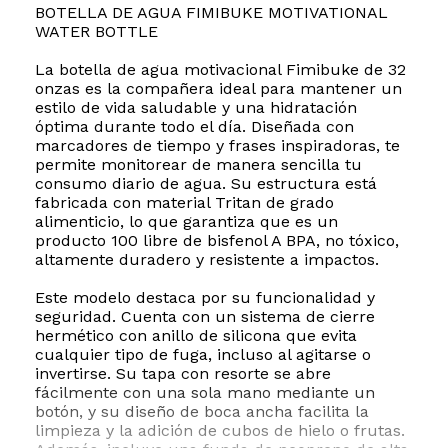
BOTELLA DE AGUA FIMIBUKE MOTIVATIONAL
WATER BOTTLE
La botella de agua motivacional Fimibuke de 32
onzas es la compañera ideal para mantener un
estilo de vida saludable y una hidratación
óptima durante todo el día. Diseñada con
marcadores de tiempo y frases inspiradoras, te
permite monitorear de manera sencilla tu
consumo diario de agua. Su estructura está
fabricada con material Tritan de grado
alimenticio, lo que garantiza que es un
producto 100 libre de bisfenol A BPA, no tóxico,
altamente duradero y resistente a impactos.
Este modelo destaca por su funcionalidad y
seguridad. Cuenta con un sistema de cierre
hermético con anillo de silicona que evita
cualquier tipo de fuga, incluso al agitarse o
invertirse. Su tapa con resorte se abre
fácilmente con una sola mano mediante un
botón, y su diseño de boca ancha facilita la
limpieza y la adición de cubos de hielo o frutas.