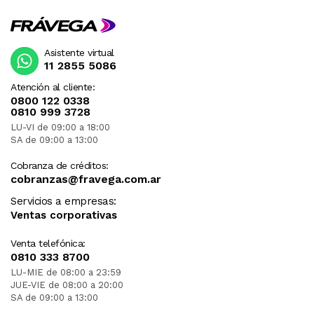
Asistente virtual
11 2855 5086
Atención al cliente:
0800 122 0338
0810 999 3728
LU-VI de 09:00 a 18:00
SA de 09:00 a 13:00
Cobranza de créditos:
cobranzas@fravega.com.ar
Servicios a empresas:
Ventas corporativas
Venta telefónica:
0810 333 8700
LU-MIE de 08:00 a 23:59
JUE-VIE de 08:00 a 20:00
SA de 09:00 a 13:00