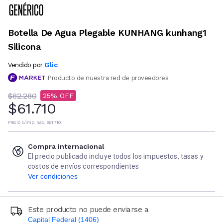
Botella De Agua Plegable KUNHANG kunhang1
Silicona
Glic
Vendido por
Producto de nuestra red de proveedores
$82.280
25
$61.710
Precio s/imp. nac.
$61.710
Compra internacional
El precio publicado incluye todos los impuestos, tasas y
costos de envíos correspondientes
Ver condiciones
Este producto no puede enviarse a
Capital Federal (1406)