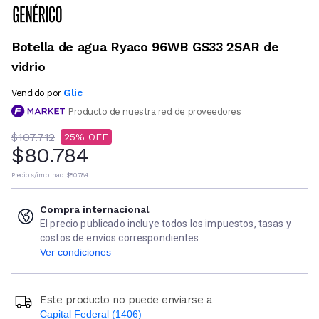
Botella de agua Ryaco 96WB GS33 2SAR de
vidrio
Glic
Vendido por
Producto de nuestra red de proveedores
$107.712
25
$80.784
Precio s/imp. nac.
$80.784
Compra internacional
El precio publicado incluye todos los impuestos, tasas y
costos de envíos correspondientes
Ver condiciones
Este producto no puede enviarse a
Capital Federal (1406)