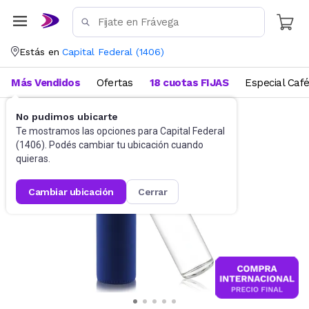
Estás en
Capital Federal
(
1406
)
Más Vendidos
Ofertas
18 cuotas FIJAS
Especial Caf
No pudimos ubicarte
Funcional, pilates y yoga
Botellas de Agua
Te mostramos las opciones para
Capital Federal
(
1406
). Podés cambiar tu ubicación cuando
quieras.
cambiar ubicación
cerrar