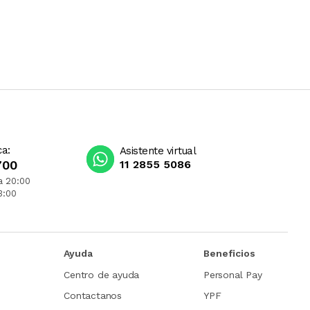
ca:
Asistente virtual
700
11 2855 5086
a 20:00
3:00
Ayuda
Beneficios
Centro de ayuda
Personal Pay
Contactanos
YPF