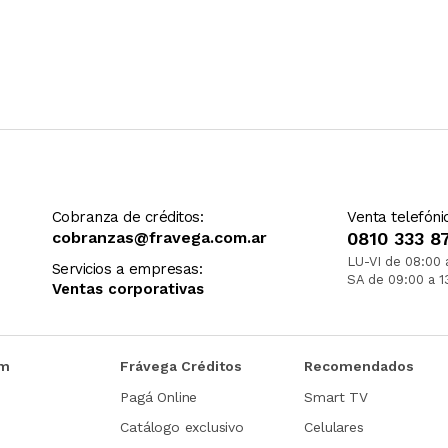
Cobranza de créditos:
Venta telefóni
cobranzas@fravega.com.ar
0810 333 8
LU-VI de 08:00 
Servicios a empresas:
SA de 09:00 a 1
Ventas corporativas
om
Frávega Créditos
Recomendados
Pagá Online
Smart TV
Catálogo exclusivo
Celulares