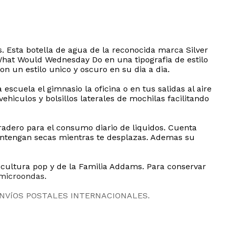
. Esta botella de agua de la reconocida marca Silver
 What Would Wednesday Do en una tipografia de estilo
n un estilo unico y oscuro en su dia a dia.
escuela el gimnasio la oficina o en tus salidas al aire
hiculos y bolsillos laterales de mochilas facilitando
radero para el consumo diario de liquidos. Cuenta
ntengan secas mientras te desplazas. Ademas su
a cultura pop y de la Familia Addams. Para conservar
 microondas.
ENVíOS POSTALES INTERNACIONALES.