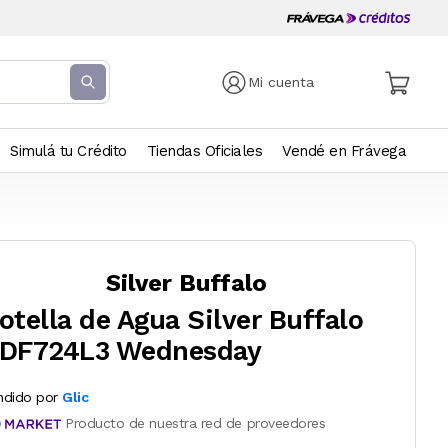
Mi cuenta
Simulá tu Crédito
Tiendas Oficiales
Vendé en Frávega
Silver Buffalo
otella de Agua Silver Buffalo
DF724L3 Wednesday
ndido por
Glic
Producto de nuestra red de proveedores