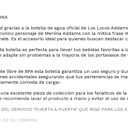
INA
 gracias a la botella de agua oficial de Los Locos Addams
 iconico personaje de Merlina Addams con la mitica frase
te. Es el accesorio ideal para quienes buscan destacar co
botella es perfecta para llevar tus bebidas favoritas a la 
adapte sin problemas a la mayoria de los portavasos de ve
te libre de BPA esta botella garantiza un uso seguro y du
mes accidentales asegurando que tus pertenencias se ma
umamente comoda de cargar.
 una excelente pieza de coleccion para los fanaticos de l
 se recomienda lavar el producto a mano y evitar el uso de
DEL SERVICIO "PUERTA A PUERTA" QUE RIGE PARA LOS 
S DE SU COMPRA.