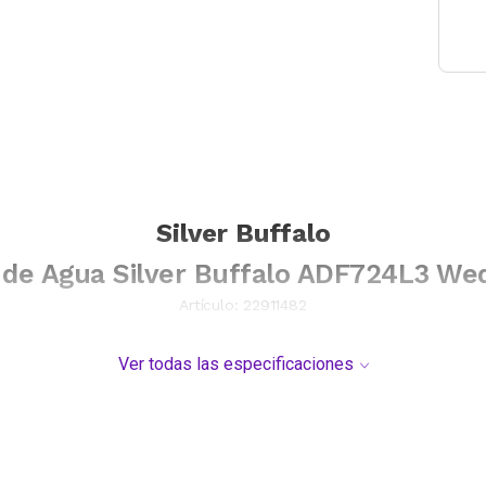
Silver Buffalo
 de Agua Silver Buffalo ADF724L3 W
Artículo:
22911482
Ver todas las especificaciones