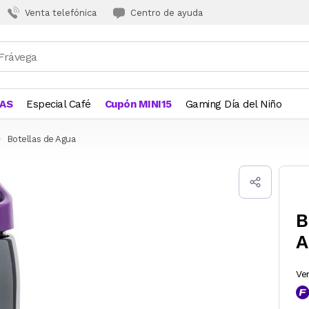
Venta telefónica
Centro de ayuda
JAS
Especial Café
Cupón MINI15
Gaming Día del Niño
Botellas de Agua
B
A
Ve