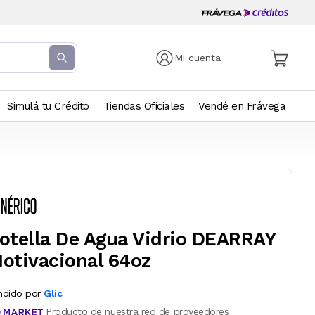
Mi cuenta
Simulá tu Crédito
Tiendas Oficiales
Vendé en Frávega
otella De Agua Vidrio DEARRAY
otivacional 64oz
ndido por
Glic
Producto de nuestra red de proveedores