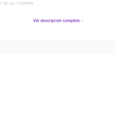
S DE SU COMPRA.
Ver descripción completa
Ver más contenido