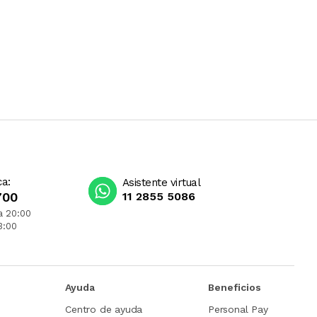
ca:
Asistente virtual
700
11 2855 5086
a 20:00
3:00
Ayuda
Beneficios
Centro de ayuda
Personal Pay