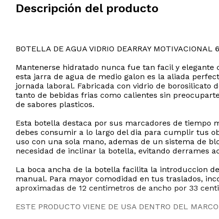
Descripción del producto
BOTELLA DE AGUA VIDRIO DEARRAY MOTIVACIONAL 
Mantenerse hidratado nunca fue tan facil y elegante 
esta jarra de agua de medio galon es la aliada perfe
jornada laboral. Fabricada con vidrio de borosilicato
tanto de bebidas frias como calientes sin preocupart
de sabores plasticos.
Esta botella destaca por sus marcadores de tiempo m
debes consumir a lo largo del dia para cumplir tus ob
uso con una sola mano, ademas de un sistema de blo
necesidad de inclinar la botella, evitando derrames a
La boca ancha de la botella facilita la introduccion 
manual. Para mayor comodidad en tus traslados, inco
aproximadas de 12 centimetros de ancho por 33 centime
ESTE PRODUCTO VIENE DE USA DENTRO DEL MARCO 