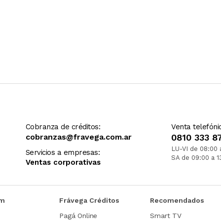
Cobranza de créditos:
Venta telefóni
cobranzas@fravega.com.ar
0810 333 8
LU-VI de 08:00 
Servicios a empresas:
SA de 09:00 a 1
Ventas corporativas
om
Frávega Créditos
Recomendados
Pagá Online
Smart TV