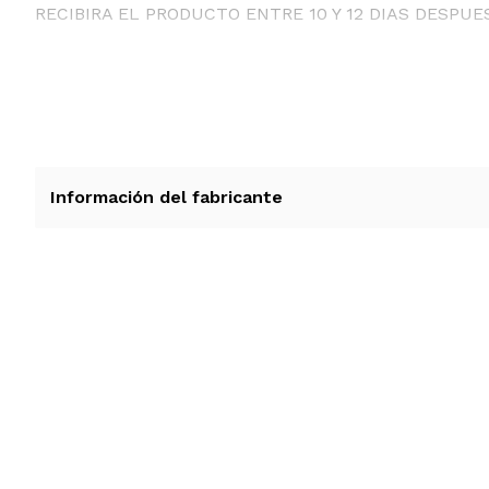
RECIBIRA EL PRODUCTO ENTRE 10 Y 12 DIAS DESPUE
Información del fabricante