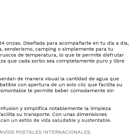
64 onzas. Diseñada para acompañarte en tu dia a dia,
oga, senderismo, camping o simplemente para tu
bruscos de temperatura, lo que te permite disfrutar
ntiza que cada sorbo sea completamente puro y libre
cuerdan de manera visual la cantidad de agua que
atible con apertura de un solo clic que facilita su
desmontable te permite beber comodamente sin
 infusion y simplifica notablemente la limpieza
acilita su transporte. Con unas dimensiones
can un estilo de vida saludable y sustentable.
ENVíOS POSTALES INTERNACIONALES.