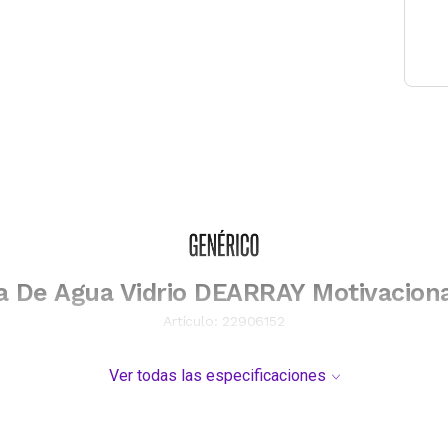
a De Agua Vidrio DEARRAY Motivacion
Artículo:
22906152
Ver todas las especificaciones