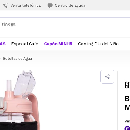
Venta telefónica
Centro de ayuda
JAS
Especial Café
Cupón MINI15
Gaming Día del Niño
Botellas de Agua
B
M
Ve