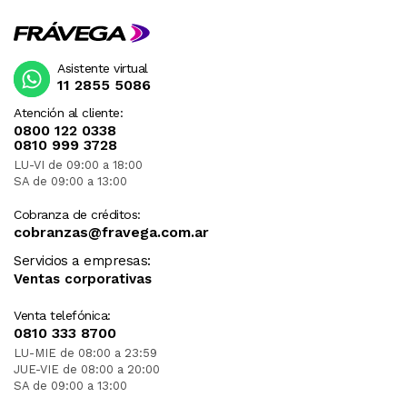
Asistente virtual
11 2855 5086
Atención al cliente:
0800 122 0338
0810 999 3728
LU-VI de 09:00 a 18:00
SA de 09:00 a 13:00
Cobranza de créditos:
cobranzas@fravega.com.ar
Servicios a empresas:
Ventas corporativas
Venta telefónica:
0810 333 8700
LU-MIE de 08:00 a 23:59
JUE-VIE de 08:00 a 20:00
SA de 09:00 a 13:00