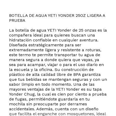
BOTELLA DE AGUA YETI YONDER 25OZ LIGERA A
PRUEBA
La botella de agua YETI Yonder de 25 onzas es la
compañera ideal para quienes buscan una
hidratación confiable en cualquier aventura.
Diseñada estratégicamente para ser
extremadamente ligera y resistente a roturas,
este termo te permite transportar tu agua de
manera segura a donde quiera que vayas, ya
sea para acampar, viajar o para el uso diario en
la escuela y la oficina. Su construcción de
plástico de alta calidad libre de BPA garantiza
que tus bebidas se mantengan seguras y con un
sabor limpio en todo momento. Una de las
mayores ventajas de la YETI Yonder es su tapa
Yonder Chug, la cual es cien por ciento a prueba
de fugas, permitiéndote guardarla en tu
mochila sin preocuparte por derrames
accidentales. Además, cuenta con un diseño
que facilita el enganche con mosquetones, ideal