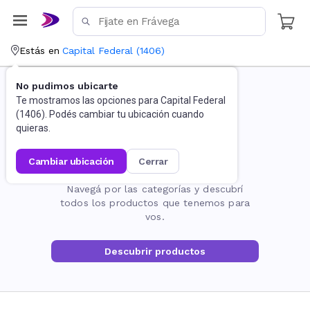
Estás en
Capital Federal
(
1406
)
No pudimos ubicarte
Te mostramos las opciones para
Capital Federal
(
1406
). Podés cambiar tu ubicación cuando
quieras.
cambiar ubicación
cerrar
La página no existe
Navegá por las categorías y descubrí
todos los productos que tenemos para
vos.
Descubrir productos