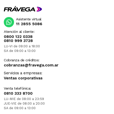
Asistente virtual
11 2855 5086
Atención al cliente:
0800 122 0338
0810 999 3728
LU-VI de 09:00 a 18:00
SA de 09:00 a 13:00
Cobranza de créditos:
cobranzas@fravega.com.ar
Servicios a empresas:
Ventas corporativas
Venta telefónica:
0810 333 8700
LU-MIE de 08:00 a 23:59
JUE-VIE de 08:00 a 20:00
SA de 09:00 a 13:00