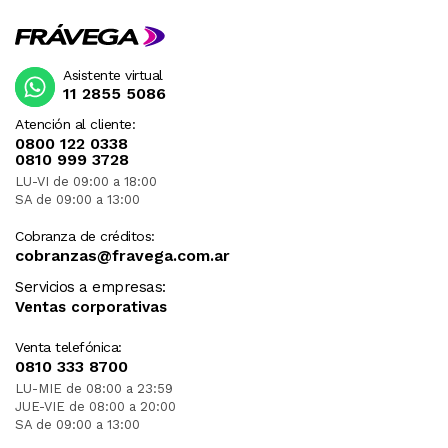
Asistente virtual
11 2855 5086
Atención al cliente:
0800 122 0338
0810 999 3728
LU-VI de 09:00 a 18:00
SA de 09:00 a 13:00
Cobranza de créditos:
cobranzas@fravega.com.ar
Servicios a empresas:
Ventas corporativas
Venta telefónica:
0810 333 8700
LU-MIE de 08:00 a 23:59
JUE-VIE de 08:00 a 20:00
SA de 09:00 a 13:00