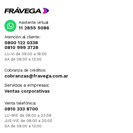
Asistente virtual
11 2855 5086
Atención al cliente:
0800 122 0338
0810 999 3728
LU-VI de 09:00 a 18:00
SA de 09:00 a 13:00
Cobranza de créditos:
cobranzas@fravega.com.ar
Servicios a empresas:
Ventas corporativas
Venta telefónica:
0810 333 8700
LU-MIE de 08:00 a 23:59
JUE-VIE de 08:00 a 20:00
SA de 09:00 a 13:00