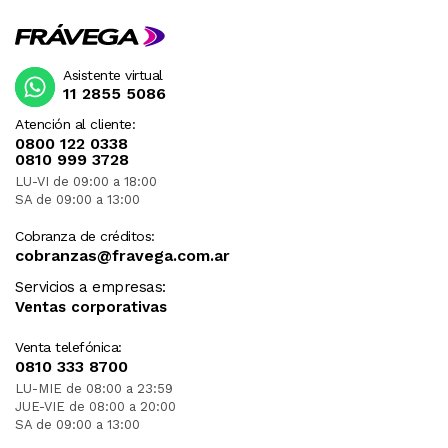
Asistente virtual
11 2855 5086
Atención al cliente:
0800 122 0338
0810 999 3728
LU-VI de 09:00 a 18:00
SA de 09:00 a 13:00
Cobranza de créditos:
cobranzas@fravega.com.ar
Servicios a empresas:
Ventas corporativas
Venta telefónica:
0810 333 8700
LU-MIE de 08:00 a 23:59
JUE-VIE de 08:00 a 20:00
SA de 09:00 a 13:00