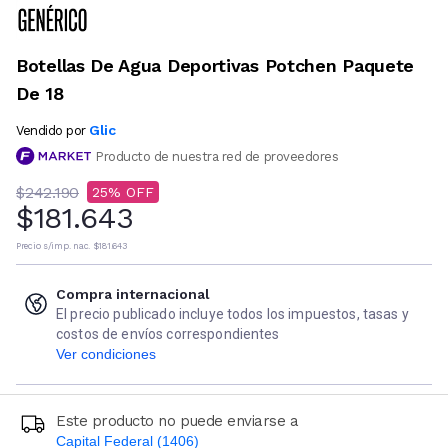
Botellas De Agua Deportivas Potchen Paquete
De 18
Glic
Vendido por
Producto de nuestra red de proveedores
$242.190
25
$181.643
Precio s/imp. nac.
$181.643
Compra internacional
El precio publicado incluye todos los impuestos, tasas y
costos de envíos correspondientes
Ver condiciones
Este producto no puede enviarse a
Capital Federal (1406)