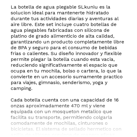
La botella de agua plegable SLkuniu es la
solucion ideal para mantenerte hidratado
durante tus actividades diarias y aventuras al
aire libre. Este set incluye cuatro botellas de
agua plegables fabricadas con silicona de
platino de grado alimenticio de alta calidad,
garantizando un producto completamente libre
de BPA y seguro para el consumo de bebidas
frias o calientes. Su diseño innovador y flexible
permite plegar la botella cuando esta vacia,
reduciendo significativamente el espacio que
ocupa en tu mochila, bolso o cartera, lo que la
convierte en un accesorio sumamente practico
para viajes, gimnasio, senderismo, yoga y
camping.
Cada botella cuenta con una capacidad de 16
onzas aproximadamente 470 ml y viene
equipada con un mosqueton metalico que
facilita su transporte, permitiendo colgarla
comodamente de mochilas, cinturones o
bicicletas. El sistema de sellado hermetico con
anillo de silicona previene de manera eficaz