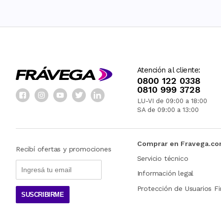
Atención al cliente:
0800 122 0338
0810 999 3728
LU-VI de 09:00 a 18:00
SA de 09:00 a 13:00
Comprar en Fravega.c
Recibí ofertas y promociones
Servicio técnico
Información legal
Protección de Usuarios Fi
SUSCRIBIRME