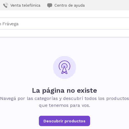
Venta telefónica
Centro de ayuda
La página no existe
Navegá por las categorías y descubrí todos los producto
que tenemos para vos.
Descubrir productos