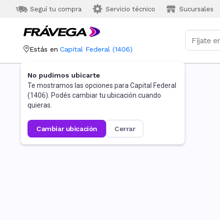
Seguí tu compra
Servicio técnico
Sucursales
Estás en
Capital Federal
(
1406
)
No pudimos ubicarte
Te mostramos las opciones para
Capital Federal
(
1406
). Podés cambiar tu ubicación cuando
quieras.
cambiar ubicación
cerrar