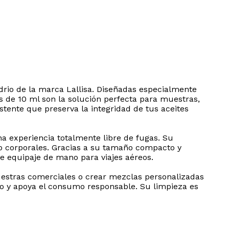
idrio de la marca Lallisa. Diseñadas especialmente
s de 10 ml son la solución perfecta para muestras,
istente que preserva la integridad de tus aceites
na experiencia totalmente libre de fugas. Su
s o corporales. Gracias a su tamaño compacto y
de equipaje de mano para viajes aéreos.
uestras comerciales o crear mezclas personalizadas
cio y apoya el consumo responsable. Su limpieza es