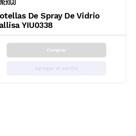
otellas De Spray De Vidrio
allisa YIU0338
Comprar
Agregar al carrito