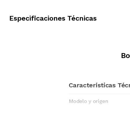
Especificaciones Técnicas
Bo
Características Téc
Modelo y origen