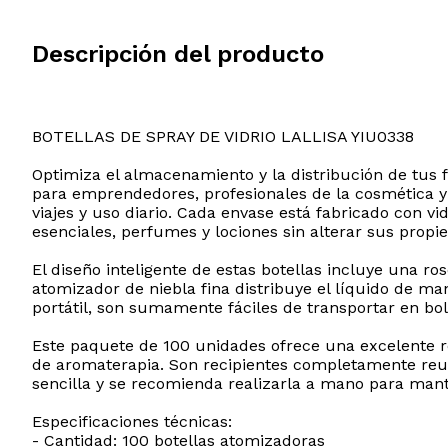
Descripción del producto
BOTELLAS DE SPRAY DE VIDRIO LALLISA YIU0338
Optimiza el almacenamiento y la distribución de tus f
para emprendedores, profesionales de la cosmética y 
viajes y uso diario. Cada envase está fabricado con vi
esenciales, perfumes y lociones sin alterar sus propi
El diseño inteligente de estas botellas incluye una r
atomizador de niebla fina distribuye el líquido de ma
portátil, son sumamente fáciles de transportar en bol
Este paquete de 100 unidades ofrece una excelente r
de aromaterapia. Son recipientes completamente reuti
sencilla y se recomienda realizarla a mano para mant
Especificaciones técnicas:
- Cantidad: 100 botellas atomizadoras