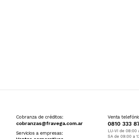
Cobranza de créditos:
Venta telefóni
cobranzas@fravega.com.ar
0810 333 8
LU-VI de 08:00 
Servicios a empresas:
SA de 09:00 a 1