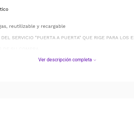
tico
as, reutilizable y recargable
DEL SERVICIO "PUERTA A PUERTA" QUE RIGE PARA LOS 
S DE SU COMPRA.
Ver descripción completa
Ver más contenido