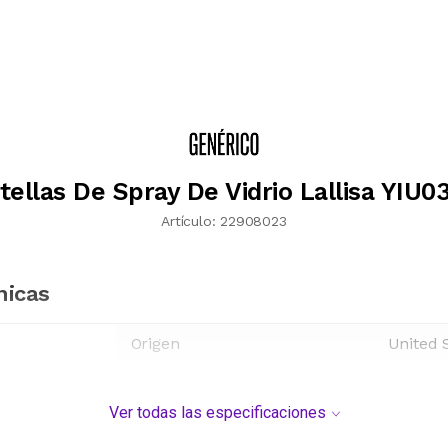
tellas De Spray De Vidrio Lallisa YIU0
Artículo:
22908023
nicas
Origen
United 
Ver todas las especificaciones