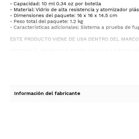
- Capacidad: 10 ml 0.34 oz por botella
- Material: Vidrio de alta resistencia y atomizador plás
- Dimensiones del paquete: 16 x 16 x 14.5 cm
- Peso total del paquete: 1.2 kg
- Características adicionales: Sistema a prueba de fug
ESTE PRODUCTO VIENE DE USA DENTRO DEL MARCO 
RECIBIRA EL PRODUCTO ENTRE 10 Y 12 DIAS DESPUE
Información del fabricante