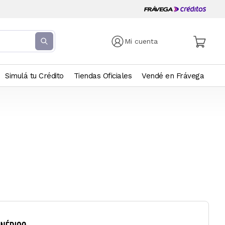
Mi cuenta
Simulá tu Crédito
Tiendas Oficiales
Vendé en Frávega