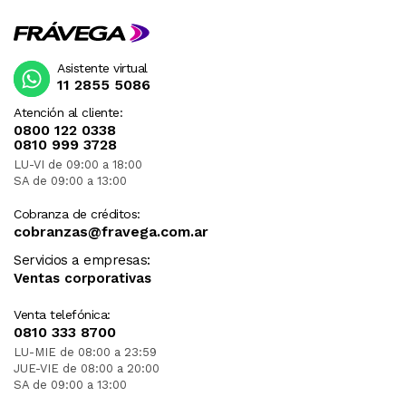
Asistente virtual
11 2855 5086
Atención al cliente:
0800 122 0338
0810 999 3728
LU-VI de 09:00 a 18:00
SA de 09:00 a 13:00
Cobranza de créditos:
cobranzas@fravega.com.ar
Servicios a empresas:
Ventas corporativas
Venta telefónica:
0810 333 8700
LU-MIE de 08:00 a 23:59
JUE-VIE de 08:00 a 20:00
SA de 09:00 a 13:00