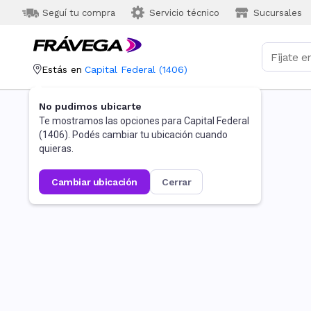
Seguí tu compra
Servicio técnico
Sucursales
Estás en
Capital Federal
(
1406
)
No pudimos ubicarte
Te mostramos las opciones para
Capital Federal
(
1406
). Podés cambiar tu ubicación cuando
quieras.
cambiar ubicación
cerrar