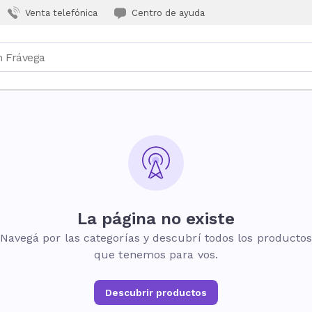
Venta telefónica
Centro de ayuda
La página no existe
Navegá por las categorías y descubrí todos los producto
que tenemos para vos.
Descubrir productos