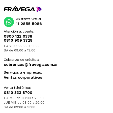
Asistente virtual
11 2855 5086
Atención al cliente:
0800 122 0338
0810 999 3728
LU-VI de 09:00 a 18:00
SA de 09:00 a 13:00
Cobranza de créditos:
cobranzas@fravega.com.ar
Servicios a empresas:
Ventas corporativas
Venta telefónica:
0810 333 8700
LU-MIE de 08:00 a 23:59
JUE-VIE de 08:00 a 20:00
SA de 09:00 a 13:00