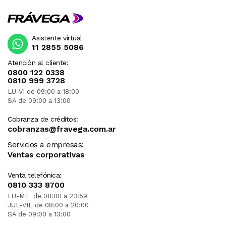
Asistente virtual
11 2855 5086
Atención al cliente:
0800 122 0338
0810 999 3728
LU-VI de 09:00 a 18:00
SA de 09:00 a 13:00
Cobranza de créditos:
cobranzas@fravega.com.ar
Servicios a empresas:
Ventas corporativas
Venta telefónica:
0810 333 8700
LU-MIE de 08:00 a 23:59
JUE-VIE de 08:00 a 20:00
SA de 09:00 a 13:00