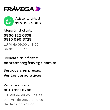
Asistente virtual
11 2855 5086
Atención al cliente:
0800 122 0338
0810 999 3728
LU-VI de 09:00 a 18:00
SA de 09:00 a 13:00
Cobranza de créditos:
cobranzas@fravega.com.ar
Servicios a empresas:
Ventas corporativas
Venta telefónica:
0810 333 8700
LU-MIE de 08:00 a 23:59
JUE-VIE de 08:00 a 20:00
SA de 09:00 a 13:00