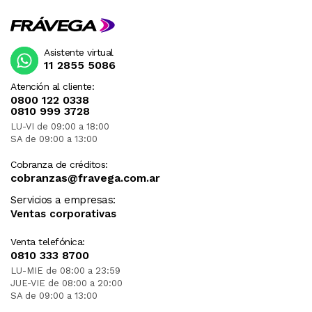
Asistente virtual
11 2855 5086
Atención al cliente:
0800 122 0338
0810 999 3728
LU-VI de 09:00 a 18:00
SA de 09:00 a 13:00
Cobranza de créditos:
cobranzas@fravega.com.ar
Servicios a empresas:
Ventas corporativas
Venta telefónica:
0810 333 8700
LU-MIE de 08:00 a 23:59
JUE-VIE de 08:00 a 20:00
SA de 09:00 a 13:00