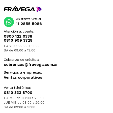
Asistente virtual
11 2855 5086
Atención al cliente:
0800 122 0338
0810 999 3728
LU-VI de 09:00 a 18:00
SA de 09:00 a 13:00
Cobranza de créditos:
cobranzas@fravega.com.ar
Servicios a empresas:
Ventas corporativas
Venta telefónica:
0810 333 8700
LU-MIE de 08:00 a 23:59
JUE-VIE de 08:00 a 20:00
SA de 09:00 a 13:00