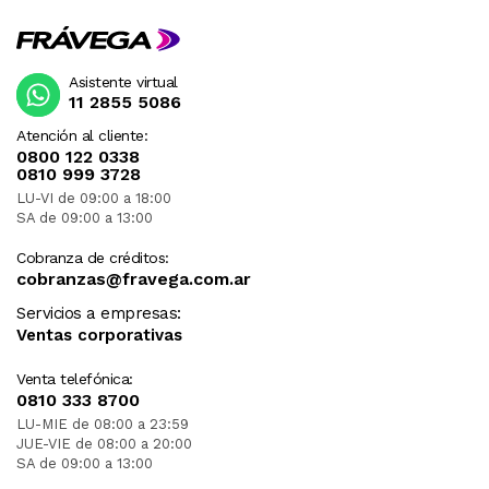
Asistente virtual
11 2855 5086
Atención al cliente:
0800 122 0338
0810 999 3728
LU-VI de 09:00 a 18:00
SA de 09:00 a 13:00
Cobranza de créditos:
cobranzas@fravega.com.ar
Servicios a empresas:
Ventas corporativas
Venta telefónica:
0810 333 8700
LU-MIE de 08:00 a 23:59
JUE-VIE de 08:00 a 20:00
SA de 09:00 a 13:00