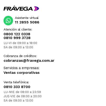
Asistente virtual
11 2855 5086
Atención al cliente:
0800 122 0338
0810 999 3728
LU-VI de 09:00 a 18:00
SA de 09:00 a 13:00
Cobranza de créditos:
cobranzas@fravega.com.ar
Servicios a empresas:
Ventas corporativas
Venta telefónica:
0810 333 8700
LU-MIE de 08:00 a 23:59
JUE-VIE de 08:00 a 20:00
SA de 09:00 a 13:00