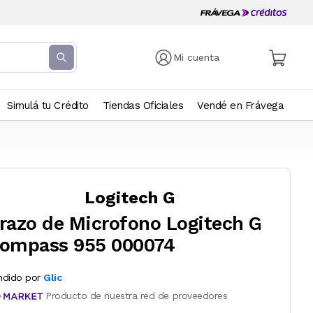
Mi cuenta
Simulá tu Crédito
Tiendas Oficiales
Vendé en Frávega
Logitech G
razo de Microfono Logitech G
ompass 955 000074
ndido por
Glic
Producto de nuestra red de proveedores