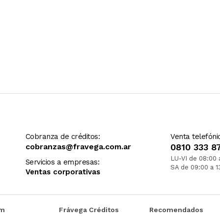
Cobranza de créditos:
Venta telefóni
cobranzas@fravega.com.ar
0810 333 8
LU-VI de 08:00 
Servicios a empresas:
SA de 09:00 a 1
Ventas corporativas
om
Frávega Créditos
Recomendados