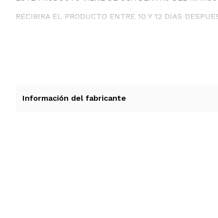
RECIBIRA EL PRODUCTO ENTRE 10 Y 12 DIAS DESPUE
Información del fabricante