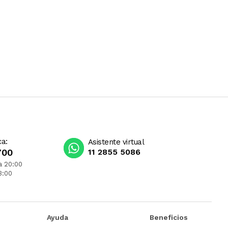
ca:
Asistente virtual
700
11 2855 5086
a 20:00
3:00
Ayuda
Beneficios