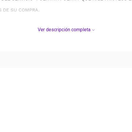
S DE SU COMPRA.
Ver descripción completa
Ver más contenido