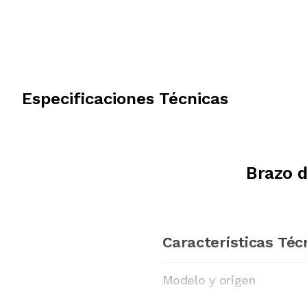
Especificaciones Técnicas
Brazo 
Características Téc
Modelo y origen