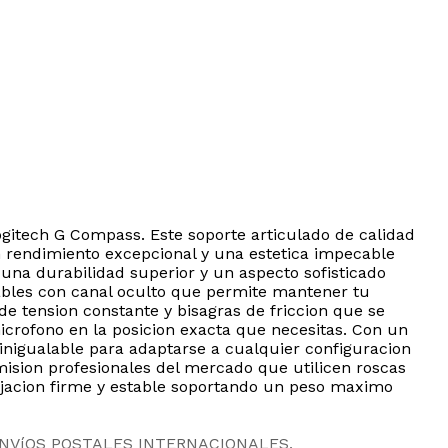
gitech G Compass. Este soporte articulado de calidad
 rendimiento excepcional y una estetica impecable
una durabilidad superior y un aspecto sofisticado
cables con canal oculto que permite mantener tu
de tension constante y bisagras de friccion que se
icrofono en la posicion exacta que necesitas. Con un
inigualable para adaptarse a cualquier configuracion
smision profesionales del mercado que utilicen roscas
fijacion firme y estable soportando un peso maximo
ENVíOS POSTALES INTERNACIONALES.