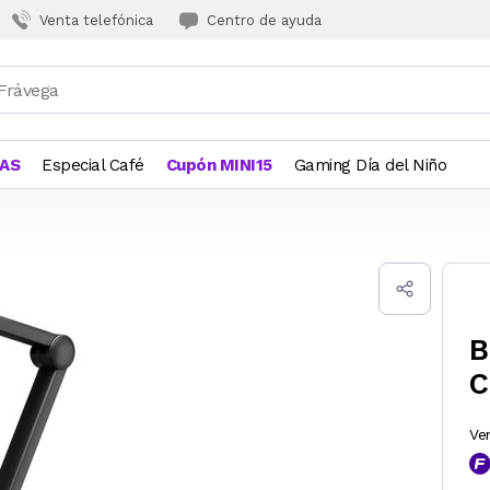
Venta telefónica
Centro de ayuda
JAS
Especial Café
Cupón MINI15
Gaming Día del Niño
B
C
Ve