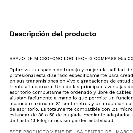
Descripción del producto
BRAZO DE MICROFONO LOGITECH G COMPASS 955 0
Optimiza tu espacio de trabajo y mejora la calidad d
profesional esta diseñado especificamente para crea
en sus transmisiones en vivo o grabaciones de estudi
frente a la camara. Una de las principales ventajas 
escritorio completamente ordenado y libre de cables 
ajustan facilmente a mano lo que permite un funciona
alcance maximo de 81 centimetros y una rotacion comp
de escritorio. Es totalmente compatible con los micro
estandar de 38 o 58 de pulgada mediante adaptador. 
de hasta 1.1 kilogramos sin perder estabilidad.
ESTE PRODUCTO VIENE DE USA DENTRO DEL MARCO 