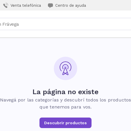
Venta telefónica
Centro de ayuda
La página no existe
Navegá por las categorías y descubrí todos los producto
que tenemos para vos.
Descubrir productos