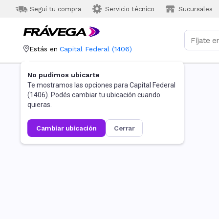
Seguí tu compra
Servicio técnico
Sucursales
Estás en
Capital Federal
(
1406
)
No pudimos ubicarte
Te mostramos las opciones para
Capital Federal
(
1406
). Podés cambiar tu ubicación cuando
quieras.
cambiar ubicación
cerrar