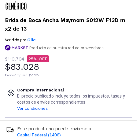
Brida de Boca Ancha Maymom S012W F13D m
x2 de 13
Glic
Vendido por
Producto de nuestra red de proveedores
$110.704
25
$83.028
Precio s/imp. nac.
$83.028
Compra internacional
El precio publicado incluye todos los impuestos, tasas y
costos de envíos correspondientes
Ver condiciones
Este producto no puede enviarse a
Capital Federal (1406)