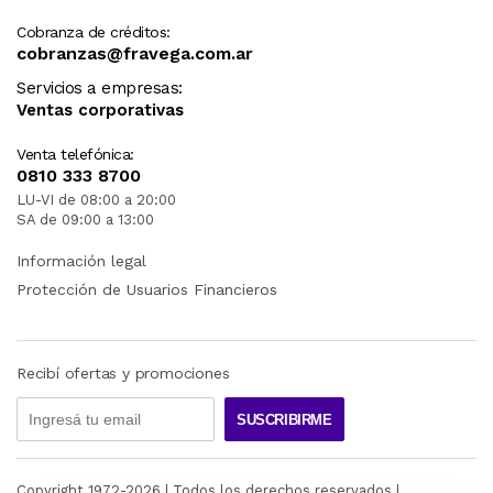
Cobranza de créditos:
cobranzas@fravega.com.ar
Servicios a empresas:
Ventas corporativas
Venta telefónica:
0810 333 8700
LU-VI de 08:00 a 20:00
SA de 09:00 a 13:00
Información legal
Protección de Usuarios Financieros
Recibí ofertas y promociones
SUSCRIBIRME
Copyright 1972-
2026
| Todos los derechos reservados |