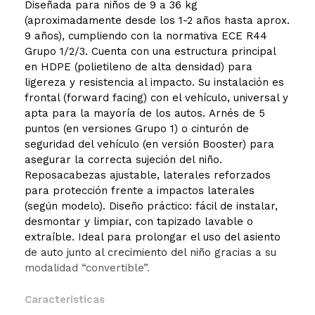
Diseñada para niños de 9 a 36 kg
(aproximadamente desde los 1-2 años hasta aprox.
9 años), cumpliendo con la normativa ECE R44
Grupo 1/2/3. Cuenta con una estructura principal
en HDPE (polietileno de alta densidad) para
ligereza y resistencia al impacto. Su instalación es
frontal (forward facing) con el vehículo, universal y
apta para la mayoría de los autos. Arnés de 5
puntos (en versiones Grupo 1) o cinturón de
seguridad del vehículo (en versión Booster) para
asegurar la correcta sujeción del niño.
Reposacabezas ajustable, laterales reforzados
para protección frente a impactos laterales
(según modelo). Diseño práctico: fácil de instalar,
desmontar y limpiar, con tapizado lavable o
extraíble. Ideal para prolongar el uso del asiento
de auto junto al crecimiento del niño gracias a su
modalidad “convertible”.
Caracteristicas