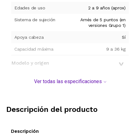
Edades de uso
2 a 9 años (aprox)
Sistema de sujeción
Arnés de 5 puntos (en
versiones Grupo 1)
Apoya cabeza
Sí
Capacidad máxima
9 a 36 kg
Modelo y origen
Ver todas las especificaciones
Descripción del producto
Descripción