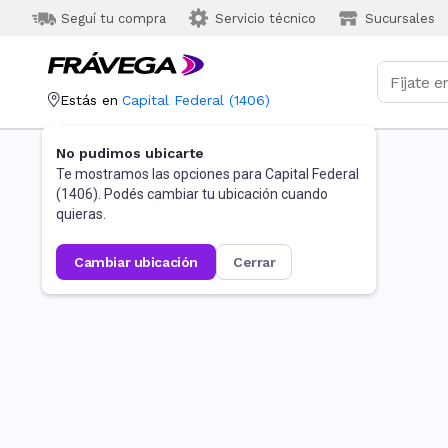
Seguí tu compra
Servicio técnico
Sucursales
Estás en
Capital Federal
(
1406
)
No pudimos ubicarte
Te mostramos las opciones para
Capital Federal
(
1406
). Podés cambiar tu ubicación cuando
quieras.
cambiar ubicación
cerrar