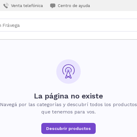
Venta telefónica
Centro de ayuda
La página no existe
Navegá por las categorías y descubrí todos los producto
que tenemos para vos.
Descubrir productos