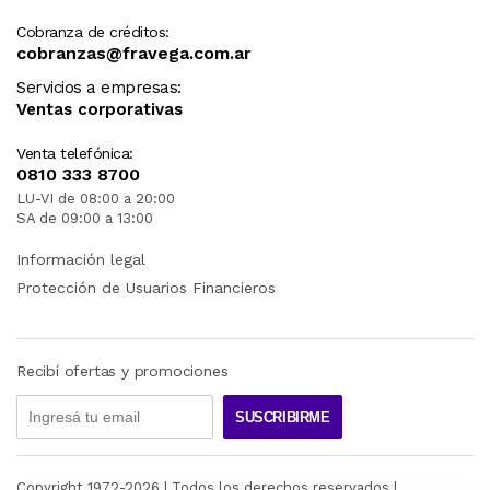
Cobranza de créditos:
cobranzas@fravega.com.ar
Servicios a empresas:
Ventas corporativas
Venta telefónica:
0810 333 8700
LU-VI de 08:00 a 20:00
SA de 09:00 a 13:00
Información legal
Protección de Usuarios Financieros
Recibí ofertas y promociones
SUSCRIBIRME
Copyright 1972-
2026
| Todos los derechos reservados |