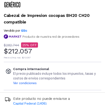
Cabezal de Impresion cocopas BH20 CH20
compatible
Glic
Vendido por
Producto de nuestra red de proveedores
$282.744
25
$212.057
Precio s/imp. nac.
$212.057
Compra internacional
El precio publicado incluye todos los impuestos, tasas y
costos de envíos correspondientes
Ver condiciones
Este producto no puede enviarse a
Capital Federal (1406)