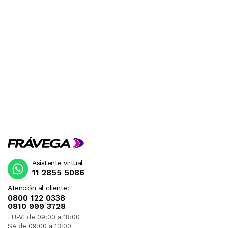
Asistente virtual
11 2855 5086
Atención al cliente:
0800 122 0338
0810 999 3728
LU-VI de 09:00 a 18:00
SA de 09:00 a 13:00