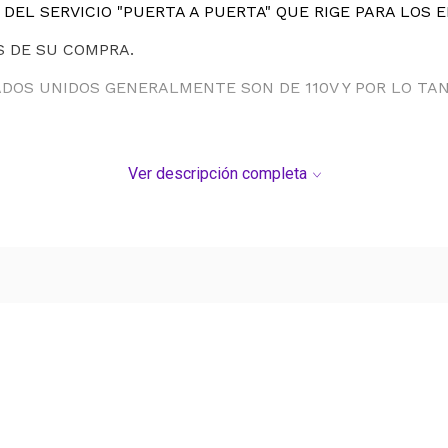
DEL SERVICIO "PUERTA A PUERTA" QUE RIGE PARA LOS 
S DE SU COMPRA.
ADOS UNIDOS GENERALMENTE SON DE 110V Y POR LO T
Ver descripción completa
Ver más contenido