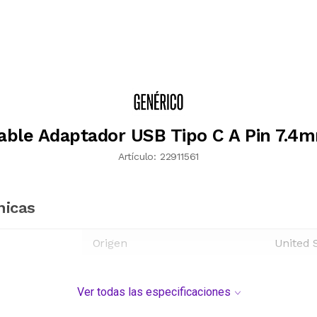
able Adaptador USB Tipo C A Pin 7.4
Artículo:
22911561
nicas
Origen
United 
Ver todas las especificaciones