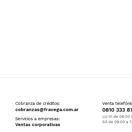
Cobranza de créditos:
Venta telefóni
cobranzas@fravega.com.ar
0810 333 8
LU-VI de 08:00 
Servicios a empresas:
SA de 09:00 a 1
Ventas corporativas