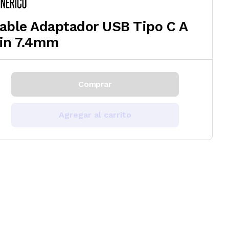
able Adaptador USB Tipo C A
in 7.4mm
Comprar
Agregar al carrito