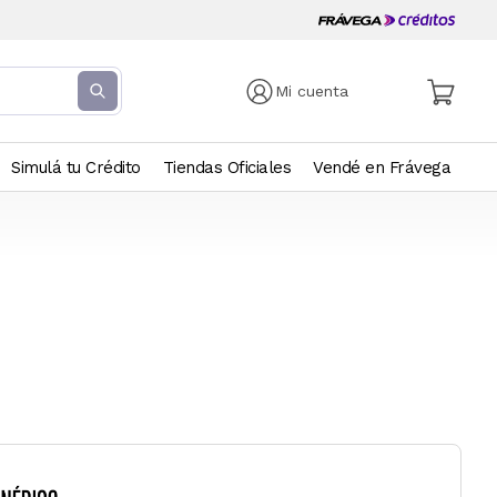
Mi cuenta
Simulá tu Crédito
Tiendas Oficiales
Vendé en Frávega