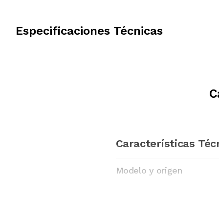
Especificaciones Técnicas
C
Características Téc
Modelo y origen