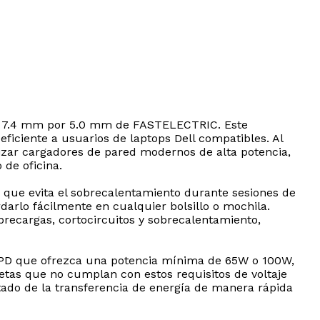
 de 7.4 mm por 5.0 mm de FASTELECTRIC. Este
ficiente a usuarios de laptops Dell compatibles. Al
lizar cargadores de pared modernos de alta potencia,
 de oficina.
e que evita el sobrecalentamiento durante sesiones de
darlo fácilmente en cualquier bolsillo o mochila.
recargas, cortocircuitos y sobrecalentamiento,
y PD que ofrezca una potencia mínima de 65W o 100W,
letas que no cumplan con estos requisitos de voltaje
stado de la transferencia de energía de manera rápida