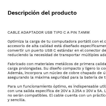
Descripción del producto
CABLE ADAPTADOR USB TIPO C A PIN 7.4MM
Optimiza la carga de tu computadora portátil con e
accesorio de alta calidad está diseñado específicame
convertir un puerto USB C estándar en el conector de
reduciendo la necesidad de transportar múltiples ada
Fabricado con materiales metálicos de primera calida
carga prolongadas. Su diseño compacto y ligero lo con
Además, incorpora un núcleo de cobre chapado de últ
asegurando la máxima seguridad para la batería de tu
Para un funcionamiento óptimo, es indispensable uti
con una salida específica de 20V a 3.25A o 20V a 5A.
no serán compatibles. El cable cuenta con un práctic
y sencilla.