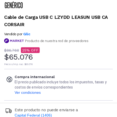
Cable de Carga USB C LZYDD LEASUN USB CA
CORSAIR
Glic
Vendido por
Producto de nuestra red de proveedores
$86.768
25
$65.076
Precio s/imp. nac.
$65.076
Compra internacional
El precio publicado incluye todos los impuestos, tasas y
costos de envíos correspondientes
Ver condiciones
Este producto no puede enviarse a
Capital Federal (1406)