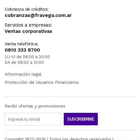
Cobranza de créditos:
cobranzas@fravega.com.ar
Servicios a empresas:
Ventas corporativas
Venta telefónica:
0810 333 8700
LU-VI de 08:00 a 20:00
SA de 09:00 a 13:00
Información legal
Protección de Usuarios Financieros
Recibí ofertas y promociones
SUSCRIBIRME
Copyright 1972-
2026
| Todos los derechos reservados |