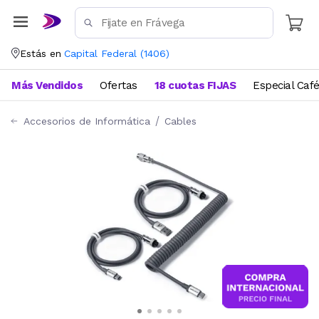
Estás en
Capital Federal
(
1406
)
Más Vendidos
Ofertas
18 cuotas FIJAS
Especial Caf
Accesorios de Informática
Cables