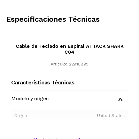
CALCULAR
Especificaciones Técnicas
Cable de Teclado en Espiral ATTACK SHARK
C04
Artículo:
22910895
Características Técnicas
Modelo y origen
Origen
United States