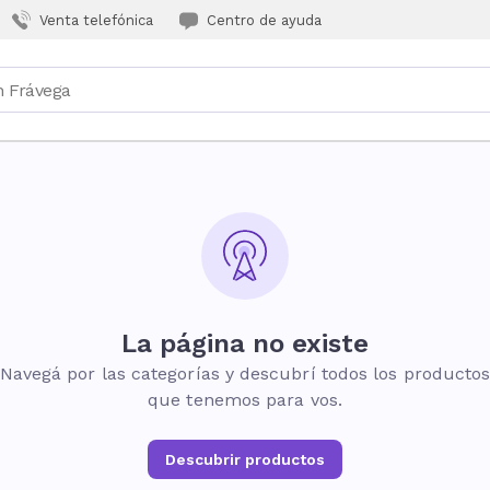
Venta telefónica
Centro de ayuda
La página no existe
Navegá por las categorías y descubrí todos los producto
que tenemos para vos.
Descubrir productos