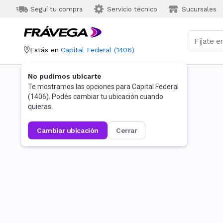
Seguí tu compra
Servicio técnico
Sucursales
Estás en
Capital Federal
(
1406
)
No pudimos ubicarte
Te mostramos las opciones para
Capital Federal
(
1406
). Podés cambiar tu ubicación cuando
quieras.
cambiar ubicación
cerrar