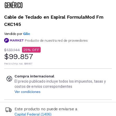
Cable de Teclado en Espiral FormulaMod Fm
CKC145
Glic
Vendido por
Producto de nuestra red de proveedores
$133.144
25
$99.857
Precio s/imp. nac.
$99.857
Compra internacional
El precio publicado incluye todos los impuestos, tasas y
costos de envíos correspondientes
Ver condiciones
Este producto no puede enviarse a
Capital Federal (1406)