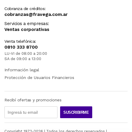
Cobranza de créditos:
cobranzas@fravega.com.ar
Servicios a empresas:
Ventas corporativas
Venta telefónica:
0810 333 8700
LU-VI de 08:00 a 20:00
SA de 09:00 a 13:00
Información legal
Protección de Usuarios Financieros
Recibí ofertas y promociones
SUSCRIBIRME
Copyright 1972-
2026
| Todos los derechos reservados |