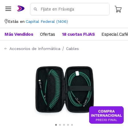
Estás en
Capital Federal
(
1406
)
Más Vendidos
Ofertas
18 cuotas FIJAS
Especial Caf
Accesorios de Informática
Cables