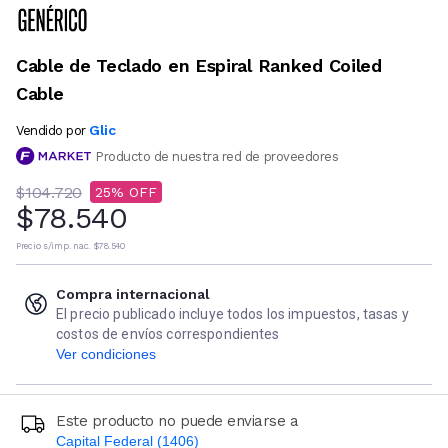
Cable de Teclado en Espiral Ranked Coiled
Cable
Glic
Vendido por
Producto de nuestra red de proveedores
$104.720
25
$78.540
Precio s/imp. nac.
$78.540
Compra internacional
El precio publicado incluye todos los impuestos, tasas y
costos de envíos correspondientes
Ver condiciones
Este producto no puede enviarse a
Capital Federal (1406)