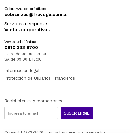
Cobranza de créditos:
cobranzas@fravega.com.ar
Servicios a empresas:
Ventas corporativas
Venta telefónica:
0810 333 8700
LU-VI de 08:00 a 20:00
SA de 09:00 a 13:00
Información legal
Protección de Usuarios Financieros
Recibí ofertas y promociones
SUSCRIBIRME
Copyright 1972-
2026
| Todos los derechos reservados |