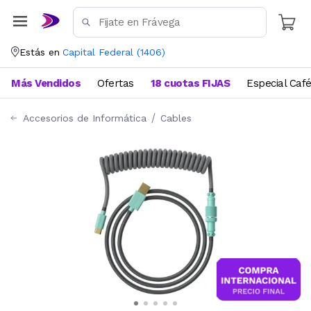
Estás en
Capital Federal
(
1406
)
Más Vendidos
Ofertas
18 cuotas FIJAS
Especial Caf
Accesorios de Informática
Cables