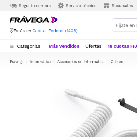
Seguí tu compra
Servicio técnico
Sucursales
Estás en
Capital Federal
(
1406
)
Categorías
Más Vendidos
Ofertas
18 cuotas FI
Frávega
Informática
Accesorios de Informática
Cables