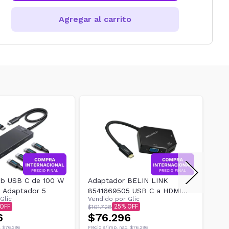
Agregar al carrito
b USB C de 100 W
Adaptador BELIN LINK
Sta
- Adaptador 5
8541669505 USB C a HDMI
CAT
Glic
Vendido por
Glic
Ven
VGA
25
$101.728
$101
6
$76.296
$7
.
$76.296
Precio s/imp. nac.
$76.296
Preci