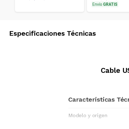
Envío
GRATIS
Especificaciones Técnicas
Cable U
Características Téc
Modelo y origen