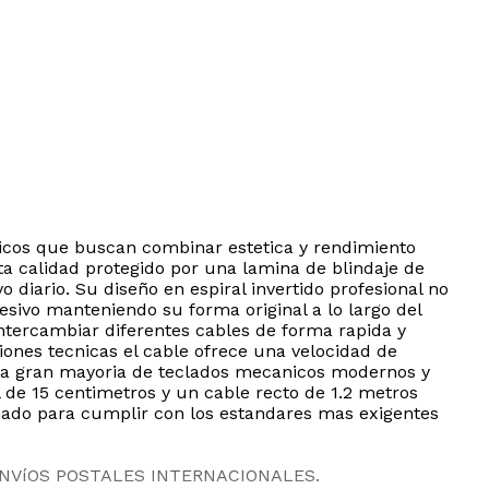
nicos que buscan combinar estetica y rendimiento
a calidad protegido por una lamina de blindaje de
 diario. Su diseño en espiral invertido profesional no
esivo manteniendo su forma original a lo largo del
intercambiar diferentes cables de forma rapida y
iones tecnicas el cable ofrece una velocidad de
 la gran mayoria de teclados mecanicos modernos y
l de 15 centimetros y un cable recto de 1.2 metros
eñado para cumplir con los estandares mas exigentes
ENVíOS POSTALES INTERNACIONALES.