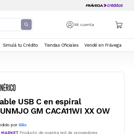
Mi cuenta
Simulá tu Crédito
Tiendas Oficiales
Vendé en Frávega
able USB C en espiral
UNMJO GM CACA11WI XX OW
ndido por
Glic
Producto de nuestra red de proveedores