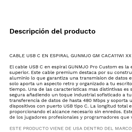
Descripción del producto
CABLE USB C EN ESPIRAL GUNMJO GM CACA11WI X
El cable USB C en espiral GUNMJO Pro Custom es la e
superior. Este cable premium destaca por su constru
aluminio lo que garantiza una transmision de datos est
solo aporta un aspecto retro y organizado a tu escrit
tiempo. Una de las caracteristicas mas distintivas es
segura añadiendo un toque industrial sofisticado a tu
transferencia de datos de hasta 480 Mbps y soporta 
dispositivos con puerto USB tipo C. La longitud total
proporcionando el alcance necesario sin enredos. Est
de los jugadores profesionales y programadores que va
ESTE PRODUCTO VIENE DE USA DENTRO DEL MARCO 