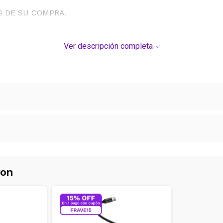
S DE SU COMPRA.
Ver descripción completa
No hay productos para comparar
Ver más contenido
ron