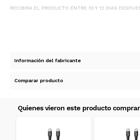
RECIBIRA EL PRODUCTO ENTRE 10 Y 12 DIAS DESPUE
Información del fabricante
Comparar producto
Quienes vieron este producto compra