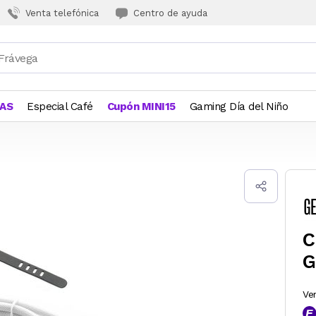
Venta telefónica
Centro de ayuda
JAS
Especial Café
Cupón MINI15
Gaming Día del Niño
C
G
Ve