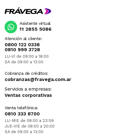
Asistente virtual
11 2855 5086
Atención al cliente:
0800 122 0338
0810 999 3728
LU-VI de 09:00 a 18:00
SA de 09:00 a 13:00
Cobranza de créditos:
cobranzas@fravega.com.ar
Servicios a empresas:
Ventas corporativas
Venta telefónica:
0810 333 8700
LU-MIE de 08:00 a 23:59
JUE-VIE de 08:00 a 20:00
SA de 09:00 a 13:00