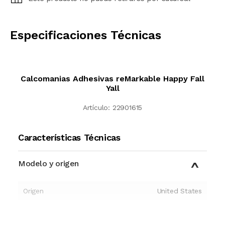
CALCULAR
Especificaciones Técnicas
Calcomanias Adhesivas reMarkable Happy Fall
Yall
Artículo:
22901615
Características Técnicas
Modelo y origen
Origen
United States