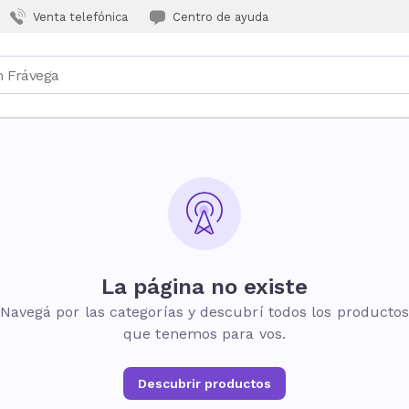
Venta telefónica
Centro de ayuda
La página no existe
Navegá por las categorías y descubrí todos los producto
que tenemos para vos.
Descubrir productos