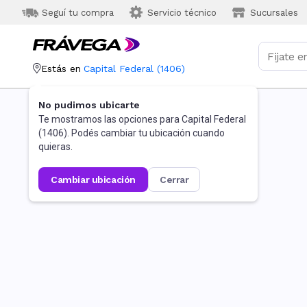
Seguí tu compra
Servicio técnico
Sucursales
Estás en
Capital Federal
(
1406
)
No pudimos ubicarte
Te mostramos las opciones para
Capital Federal
(
1406
). Podés cambiar tu ubicación cuando
quieras.
cambiar ubicación
cerrar