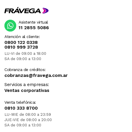
Asistente virtual
11 2855 5086
Atención al cliente:
0800 122 0338
0810 999 3728
LU-VI de 09:00 a 18:00
SA de 09:00 a 13:00
Cobranza de créditos:
cobranzas@fravega.com.ar
Servicios a empresas:
Ventas corporativas
Venta telefónica:
0810 333 8700
LU-MIE de 08:00 a 23:59
JUE-VIE de 08:00 a 20:00
SA de 09:00 a 13:00