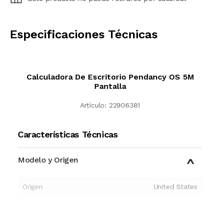
CALCULAR
Especificaciones Técnicas
Calculadora De Escritorio Pendancy OS 5M
Pantalla
Artículo:
22906381
Características Técnicas
Modelo y Origen
Origen
United States