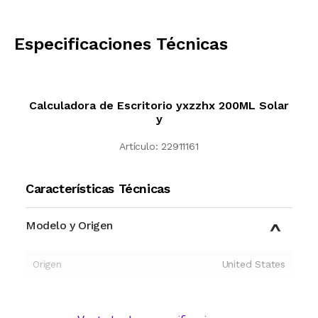
CALCULAR
Especificaciones Técnicas
Calculadora de Escritorio yxzzhx 200ML Solar
y
Artículo:
22911161
Características Técnicas
Modelo y Origen
Origen
United States