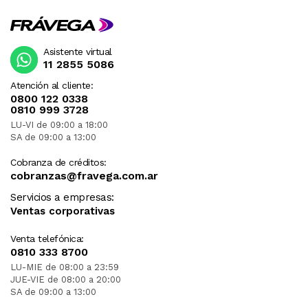
Asistente virtual
11 2855 5086
Atención al cliente:
0800 122 0338
0810 999 3728
LU-VI de 09:00 a 18:00
SA de 09:00 a 13:00
Cobranza de créditos:
cobranzas@fravega.com.ar
Servicios a empresas:
Ventas corporativas
Venta telefónica:
0810 333 8700
LU-MIE de 08:00 a 23:59
JUE-VIE de 08:00 a 20:00
SA de 09:00 a 13:00