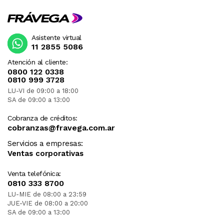
Asistente virtual
11 2855 5086
Atención al cliente:
0800 122 0338
0810 999 3728
LU-VI de 09:00 a 18:00
SA de 09:00 a 13:00
Cobranza de créditos:
cobranzas@fravega.com.ar
Servicios a empresas:
Ventas corporativas
Venta telefónica:
0810 333 8700
LU-MIE de 08:00 a 23:59
JUE-VIE de 08:00 a 20:00
SA de 09:00 a 13:00