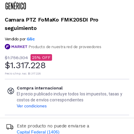
Camara PTZ FoMaKo FMK20SDI Pro
seguimiento
Glic
Vendido por
Producto de nuestra red de proveedores
$1.756.304
25
$1.317.228
Precio s/imp. nac.
$1.317.228
Compra internacional
El precio publicado incluye todos los impuestos, tasas y
costos de envíos correspondientes
Ver condiciones
Este producto no puede enviarse a
Capital Federal (1406)