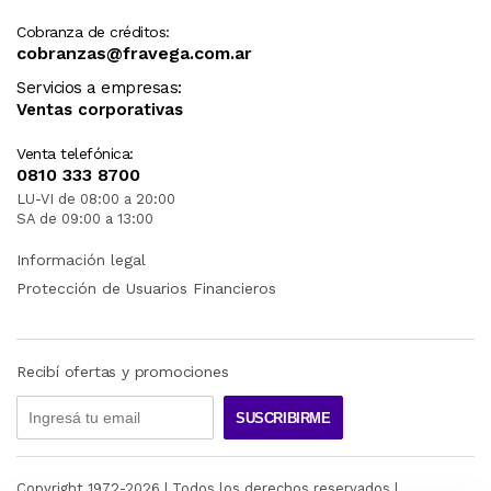
Cobranza de créditos:
cobranzas@fravega.com.ar
Servicios a empresas:
Ventas corporativas
Venta telefónica:
0810 333 8700
LU-VI de 08:00 a 20:00
SA de 09:00 a 13:00
Información legal
Protección de Usuarios Financieros
Recibí ofertas y promociones
SUSCRIBIRME
Copyright 1972-
2026
| Todos los derechos reservados |